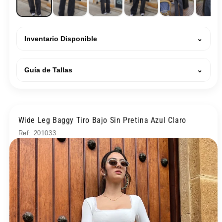
Inventario Disponible
⌄
Guía de Tallas
⌄
Wide Leg Baggy Tiro Bajo Sin Pretina Azul Claro
Ref: 201033