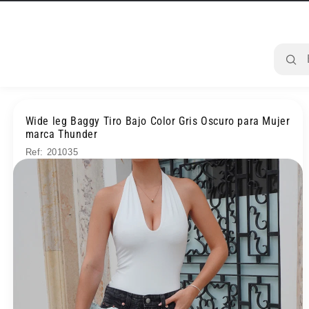
Ir
directamente
al contenido
Wide leg Baggy Tiro Bajo Color Gris Oscuro para Mujer
marca Thunder
Ref: 201035