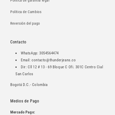
Política de garantía legal
Política de Cambios
Reversión del pago
Contacto
WhatsApp: 3054564474
Email: contacto@thunderjeans.co
Dir: Cll 12 # 13 - 69 Bloque C Ofi. 301C Centro Cial
San Carlos
Bogotá D.C.- Colombia
Medios de Pago
Mercado Pago: