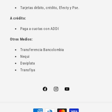
Tarjetas débito, crédito, Efecty y Pse.
A crédito:
Paga a cuotas con ADDI
Otros Medios:
Transferencia Bancolombia
Nequi
Daviplata
Transfiya
Facebook
Instagram
YouTube
Formas