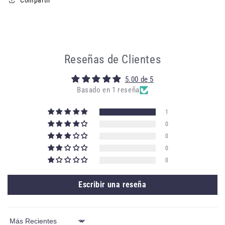
Reseñas de Clientes
5.00 de 5
Basado en 1 reseña
1
0
0
0
0
Escribir una reseña