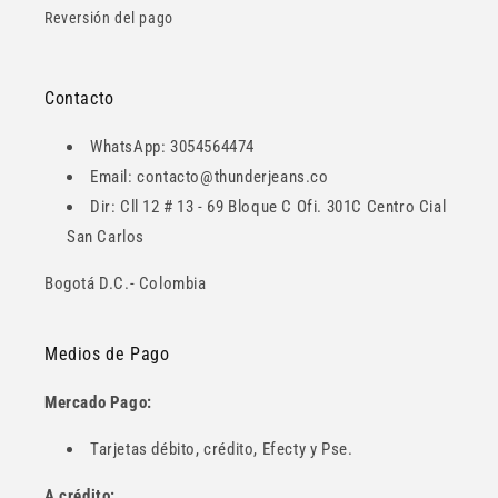
Reversión del pago
Contacto
WhatsApp: 3054564474
Email: contacto@thunderjeans.co
Dir: Cll 12 # 13 - 69 Bloque C Ofi. 301C Centro Cial
San Carlos
Bogotá D.C.- Colombia
Medios de Pago
Mercado Pago:
Tarjetas débito, crédito, Efecty y Pse.
A crédito: