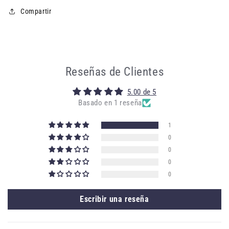
Compartir
Reseñas de Clientes
5.00 de 5
Basado en 1 reseña
1
0
0
0
0
Escribir una reseña