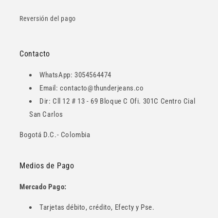
Reversión del pago
Contacto
WhatsApp: 3054564474
Email: contacto@thunderjeans.co
Dir: Cll 12 # 13 - 69 Bloque C Ofi. 301C Centro Cial
San Carlos
Bogotá D.C.- Colombia
Medios de Pago
Mercado Pago:
Tarjetas débito, crédito, Efecty y Pse.