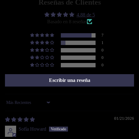
Reseñas de Clientes
4.88 de 5
Basado en 8 reseñas
7
1
0
0
0
Escribir una reseña
Sort by
01/21/2026
Sofía Howard