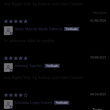
Jean Rigido Wide leg Balloon Azul Claro Cinturón
Hombre
01/06/2026
Jenny Marcela Marín Valencia
Es perfecto en todos los sentidos
05/08/2025
Stefanny Sanchez
Jean Rigido Wide leg Balloon Azul Claro Cinturón
04/24/2025
Estefania Lopez Gomez
Todo