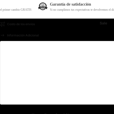
Garantía de satisfacción
 GRATIS
Si no cumplimos tus expectativas te devolvemos el dinero del producto
Sale
Costo de los envíos
Información Adicional