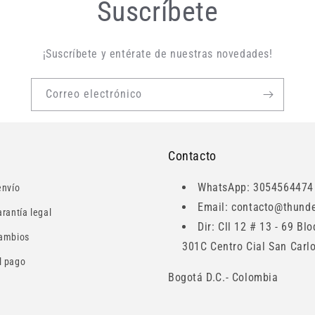
Suscríbete
¡Suscríbete y entérate de nuestras novedades!
Correo electrónico
Contacto
WhatsApp: 3054564474
envío
Email: contacto@thunde
arantía legal
Dir: Cll 12 # 13 - 69 Bl
Cambios
301C Centro Cial San Carl
l pago
Bogotá D.C.- Colombia