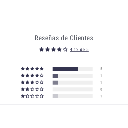
Reseñas de Clientes
4.12 de 5
5
1
1
0
1