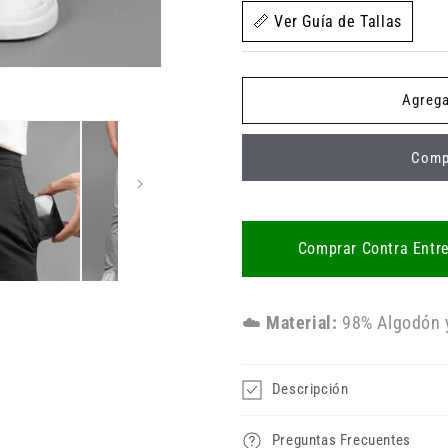
📏 Ver Guía de Tallas
Agrega
Comp
Comprar Contra Entr
☁️
Material:
98% Algodón 
Descripción
Preguntas Frecuentes