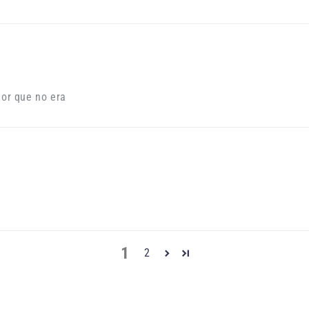
lor que no era
1
2