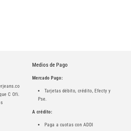
Medios de Pago
Mercado Pago:
rjeans.co
Tarjetas débito, crédito, Efecty y
oque C Ofi.
Pse.
os
A crédito:
Paga a cuotas con ADDI