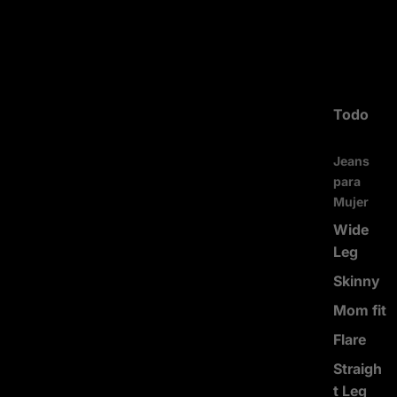
Todo
Jeans
para
Mujer
Wide
Leg
Skinny
Mom fit
Flare
Straigh
t Leg