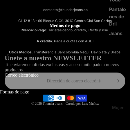
Pantalo
contacto@thunderjeans.co
nes de
Cll 12 # 13 - 69 Bloque C Ofi. 301C Centro Cial San Carlos
Dril
Medios de pago
Mercado Pago:
Tarjetas débito, crédito, Efecty y Pse.
Jeans
A crédito:
Paga a cuotas con ADDI
Otros Medios:
Transferencia Bancolombia Nequi, Daviplata y Brebe.
Únete a nuestro NEWSLETTER
Te enviaremos ofertas exclusivas y acceso anticipado a nuevos
productos.
Correo electrónico
Formas de pago
© 2026
Thunder Jeans
- Creado por Luis Muñoz
Mujer