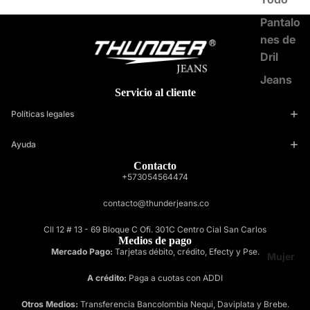
Pantalo
nes de
Dril
Jeans
Servicio al cliente
Políticas legales
Ayuda
Contacto
+573054564474
contacto@thunderjeans.co
Cll 12 # 13 - 69 Bloque C Ofi. 301C Centro Cial San Carlos
Medios de pago
Mercado Pago:
Tarjetas débito, crédito, Efecty y Pse.
Mujer
A crédito:
Paga a cuotas con ADDI
Otros Medios:
Transferencia Bancolombia Nequi, Daviplata y Brebe.