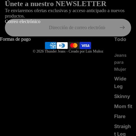
Únete a nuestro NEWSLETTER
Te enviaremos ofertas exclusivas y acceso anticipado a nuevos
productos.
Correo electrónico
Todo
Formas de pago
© 2026
Thunder Jeans
- Creado por Luis Muñoz
Jeans
para
Mujer
Wide
Leg
Skinny
Mom fit
Flare
Straigh
t Leg