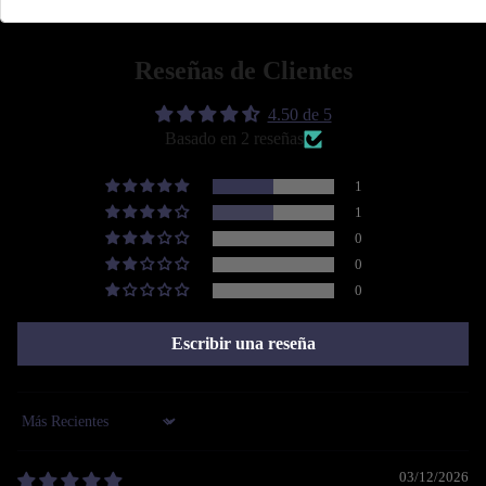
💡 Con Thunder Jeans tienes múltiples opciones para armar tus outfits del dí
Reseñas de Clientes
¡Puedes lograr todo aquello que te propongas con la mejor actitud! De
4.50 de 5
Basado en 2 reseñas
1
1
0
0
0
Escribir una reseña
Sort by
03/12/2026