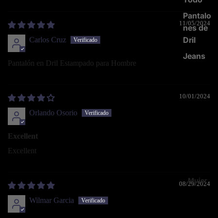
Pantalo
11/05/2024
nes de
Dril
Carlos Cruz
Jeans
Pantalón en Dril Estampado para Hombre
10/01/2024
Orlando Osorio
Excellent
Excellent
Mujer
08/29/2024
Wilmar Garcia