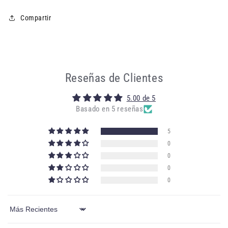
Compartir
Reseñas de Clientes
5.00 de 5
Basado en 5 reseñas
5
0
0
0
0
Sort by