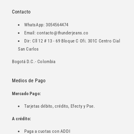
Contacto
WhatsApp: 3054564474
Email: contacto@thunderjeans.co
Dir: Cll 12 # 13 - 69 Bloque C Ofi. 301C Centro Cial
San Carlos
Bogotá D.C.- Colombia
Medios de Pago
Mercado Pago:
Tarjetas débito, crédito, Efecty y Pse.
A crédito:
Paga a cuotas con ADDI