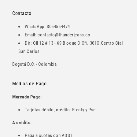
Contacto
WhatsApp: 3054564474
Email: contacto@thunderjeans.co
Dir: Cll 12 # 13 - 69 Bloque C Ofi. 301C Centro Cial
San Carlos
Bogotá D.C.- Colombia
Medios de Pago
Mercado Pago:
Tarjetas débito, crédito, Efecty y Pse.
A crédito:
Paga a cuotas con ADDI