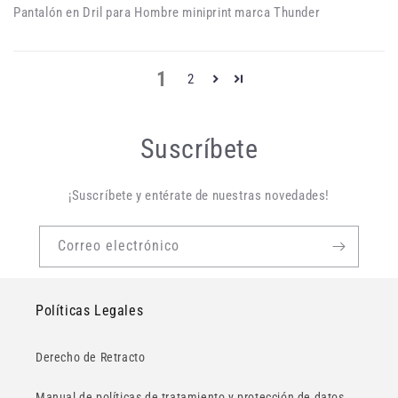
Pantalón en Dril para Hombre miniprint marca Thunder
1
2
Suscríbete
¡Suscríbete y entérate de nuestras novedades!
Correo electrónico
Políticas Legales
Derecho de Retracto
Manual de políticas de tratamiento y protección de datos