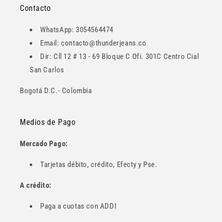
Contacto
WhatsApp: 3054564474
Email: contacto@thunderjeans.co
Dir: Cll 12 # 13 - 69 Bloque C Ofi. 301C Centro Cial
San Carlos
Bogotá D.C.- Colombia
Medios de Pago
Mercado Pago:
Tarjetas débito, crédito, Efecty y Pse.
A crédito:
Paga a cuotas con ADDI